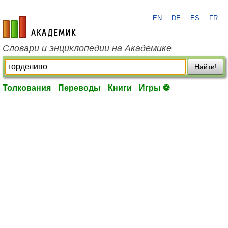
EN
DE
ES
FR
academic.ru
Словари и энциклопедии на Академике
Найти!
Толкования
Переводы
Книги
Игры ⚽