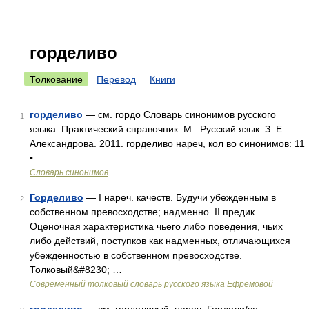
горделиво
Толкование
Перевод
Книги
горделиво
— см. гордо Словарь синонимов русского
1
языка. Практический справочник. М.: Русский язык. З. Е.
Александрова. 2011. горделиво нареч, кол во синонимов: 11
• …
Словарь синонимов
Горделиво
— I нареч. качеств. Будучи убежденным в
2
собственном превосходстве; надменно. II предик.
Оценочная характеристика чьего либо поведения, чьих
либо действий, поступков как надменных, отличающихся
убежденностью в собственном превосходстве.
Толковый&#8230; …
Современный толковый словарь русского языка Ефремовой