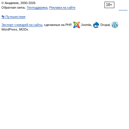
© Академик, 2000-2026
18+
Обратная связь:
Техподдержка
,
Реклама на сайте
👣 Путешествия
Экспорт словарей на сайты
, сделанные на PHP,
Joomla,
Drupal,
WordPress, MODx.